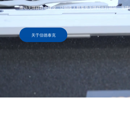
推动无障碍社会建设，让特殊人群享受无障碍出行福祉，无障
关于信德泰克